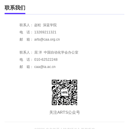
联系我们
联系人： 赵松 深蓝学院
电
占
话： 13269211321
邮
占
箱： arts@caa.org.cn
联系人： 屈 洋 中国自动化学会办公室
电
占
话： 010-62522248
邮
占
箱： caa@ia.ac.cn
关注ARTS公众号