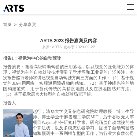
首页
>
分享嘉宾
ARTS 2023 报告嘉宾及内容
来源 : ARTS 发布于 2023-09-22
报告1：视觉为中心的自动驾驶
报告摘要：随着高级辅助驾驶的应用落地，以及视觉的泛化能力的体
现，视觉为主的自动驾驶技术受到了学术界和工业界的广泛关注。本
次报告赵行老师将讲述视觉自动驾驶方向三方面的工作：（
1）基于视
觉的3D占用网络，实现通用障碍物的感知。（2）基于神经先验的地
图构建范式，用于替代传统的高精度地图以及在线地图感知方法。
（3）基于视觉语言大模型的自动驾驶场景理解。
报告人：
赵行，清华大学交叉信息研究院助理教授，博士生导
师。博士毕业于麻省理工学院
MIT，后于谷歌无人车
项目Waymo担任研究科学家。研究涵盖自动驾驶的整
个算法栈，以及多模态机器学习。提出了自动驾驶感
知和预测中一系列框架型的工作，为行业大多数公司